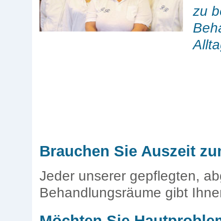
zu b
Beh
Allt
Brauchen Sie Auszeit z
Jeder unserer gepflegten, a
Behandlungsräume gibt Ihn
Möchten Sie Hautproble