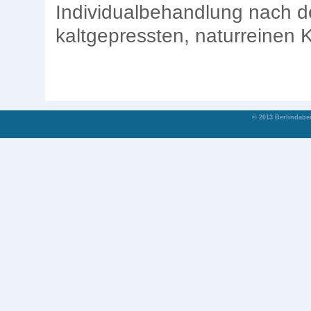
Individualbehandlung nach d
kaltgepressten, naturreinen 
© 2013 Berlindabe